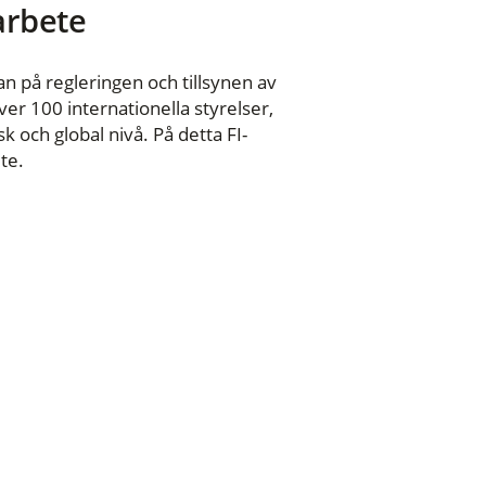
 arbete
n på regleringen och tillsynen av
er 100 internationella styrelser,
 och global nivå. På detta FI-
te.