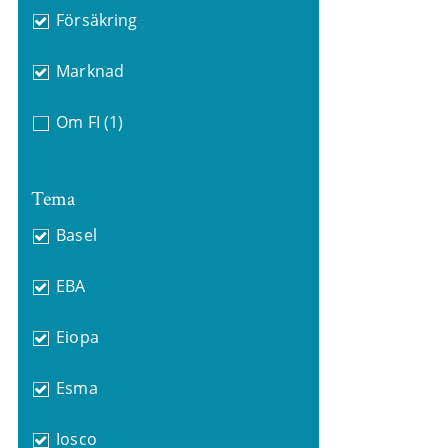
Försäkring
Marknad
Om FI
(1)
Tema
Basel
EBA
Eiopa
Esma
Iosco