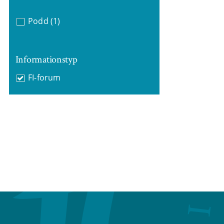
Podd
(1)
Informationstyp
FI-forum