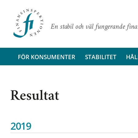
En stabil och väl fungerande fin
FÖR KONSUMENTER
STABILITET
HÅL
Resultat
2019