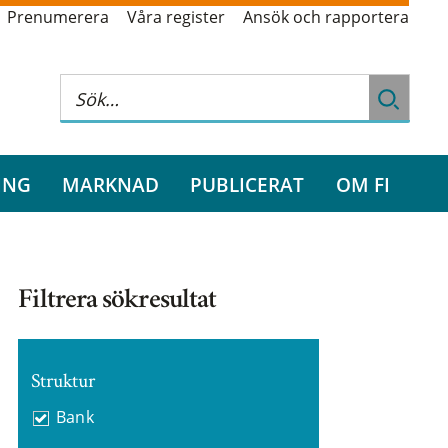
Prenumerera
Våra register
Ansök och rapportera
ING
MARKNAD
PUBLICERAT
OM FI
Filtrera sökresultat
Struktur
Bank