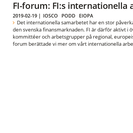
FI-forum: FI:s internationella
2019-02-19
|
IOSCO
PODD
EIOPA
Det internationella samarbetet har en stor påverka
den svenska finansmarknaden. FI är därför aktivt i öv
kommittéer och arbetsgrupper på regional, europeisk
forum berättade vi mer om vårt internationella arbe