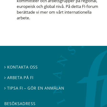
kommittéer och arbetsgrupper på regional,
europeisk och global nivå. På detta FI-forum
berättade vi mer om vårt internationella
arbete.
KONTAKTA OSS

ARBETA PÅ FI

TIPSA FI – GÖR EN ANMÄLAN

BESÖKSADRESS