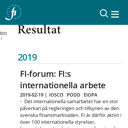
Resultat
Hem
2019
FI-forum: FI:s
internationella arbete
2019-02-19
|
IOSCO
PODD
EIOPA
Det internationella samarbetet har en stor
påverkan på regleringen och tillsynen av den
svenska finansmarknaden. FI är därför aktivt i
över 100 internationella styrelser,