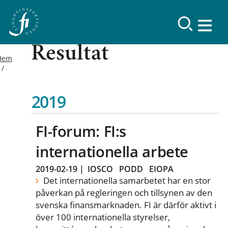
Resultat
Hem
2019
FI-forum: FI:s
internationella arbete
2019-02-19
|
IOSCO
PODD
EIOPA
Det internationella samarbetet har en stor
påverkan på regleringen och tillsynen av den
svenska finansmarknaden. FI är därför aktivt i
över 100 internationella styrelser,