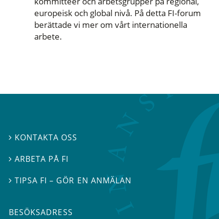
kommittéer och arbetsgrupper på regional,
europeisk och global nivå. På detta FI-forum
berättade vi mer om vårt internationella
arbete.
KONTAKTA OSS

ARBETA PÅ FI

TIPSA FI – GÖR EN ANMÄLAN

BESÖKSADRESS