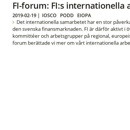
FI-forum: FI:s internationella
2019-02-19
|
IOSCO
PODD
EIOPA
Det internationella samarbetet har en stor påverka
den svenska finansmarknaden. FI är därför aktivt i öv
kommittéer och arbetsgrupper på regional, europeisk
forum berättade vi mer om vårt internationella arbe