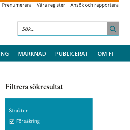
Prenumerera
Våra register
Ansök och rapportera
ING
MARKNAD
PUBLICERAT
OM FI
Filtrera sökresultat
Struktur
Försäkring