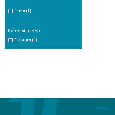
Esma
(1)
Informationstyp
FI-forum
(1)