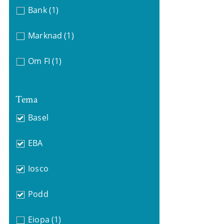
Bank
(1)
Marknad
(1)
Om FI
(1)
Tema
Basel
EBA
Iosco
Podd
Eiopa
(1)