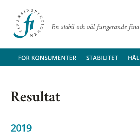
En stabil och väl fungerande fin
FÖR KONSUMENTER
STABILITET
HÅL
Resultat
2019