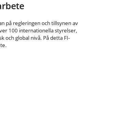
 arbete
n på regleringen och tillsynen av
er 100 internationella styrelser,
 och global nivå. På detta FI-
te.