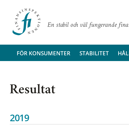
En stabil och väl fungerande fin
FÖR KONSUMENTER
STABILITET
HÅL
Resultat
2019