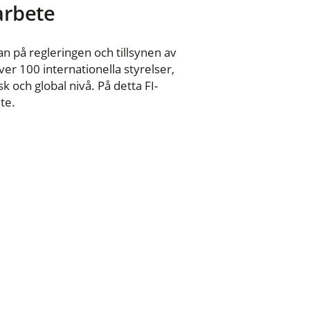
 arbete
n på regleringen och tillsynen av
er 100 internationella styrelser,
 och global nivå. På detta FI-
te.