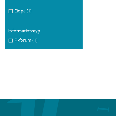
Eiopa
(1)
Informationstyp
FI-forum
(1)