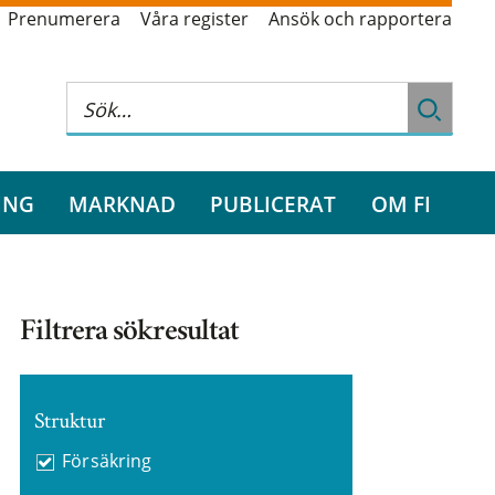
Prenumerera
Våra register
Ansök och rapportera
ING
MARKNAD
PUBLICERAT
OM FI
Filtrera sökresultat
Struktur
Försäkring