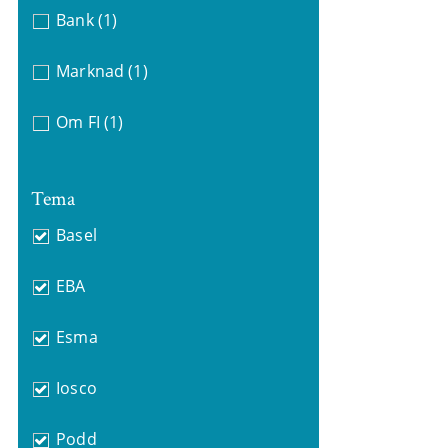
Bank
(1)
Marknad
(1)
Om FI
(1)
Tema
Basel
EBA
Esma
Iosco
Podd