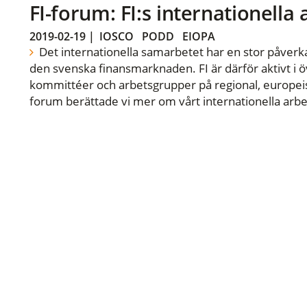
FI-forum: FI:s internationella
2019-02-19
|
IOSCO
PODD
EIOPA
Det internationella samarbetet har en stor påverka
den svenska finansmarknaden. FI är därför aktivt i öv
kommittéer och arbetsgrupper på regional, europeisk
forum berättade vi mer om vårt internationella arbe