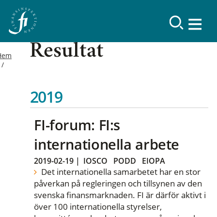
Resultat
Hem
2019
FI-forum: FI:s
internationella arbete
2019-02-19
|
IOSCO
PODD
EIOPA
Det internationella samarbetet har en stor
påverkan på regleringen och tillsynen av den
svenska finansmarknaden. FI är därför aktivt i
över 100 internationella styrelser,