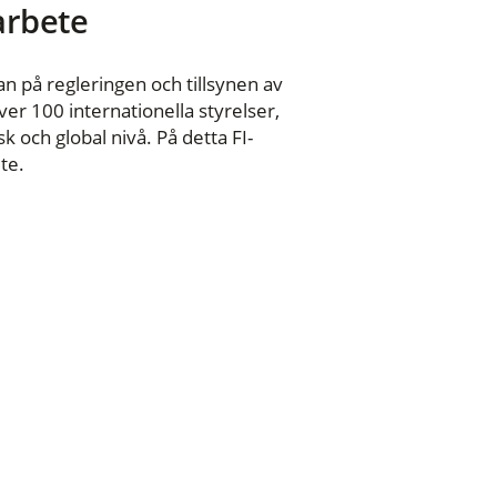
 arbete
n på regleringen och tillsynen av
er 100 internationella styrelser,
 och global nivå. På detta FI-
te.