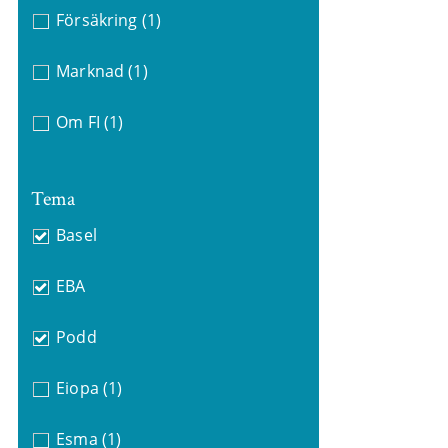
Försäkring
(1)
Marknad
(1)
Om FI
(1)
Tema
Basel
EBA
Podd
Eiopa
(1)
Esma
(1)