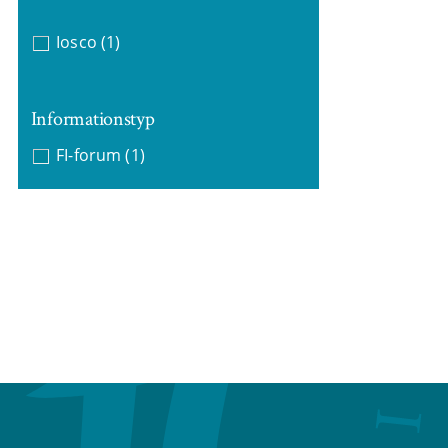
Iosco
(1)
Informationstyp
FI-forum
(1)