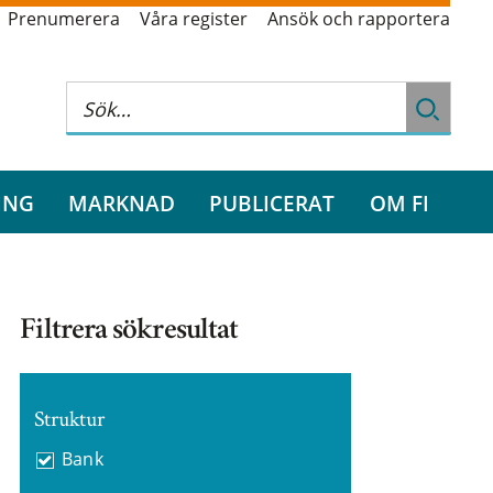
Prenumerera
Våra register
Ansök och rapportera
ING
MARKNAD
PUBLICERAT
OM FI
Filtrera sökresultat
Struktur
Bank