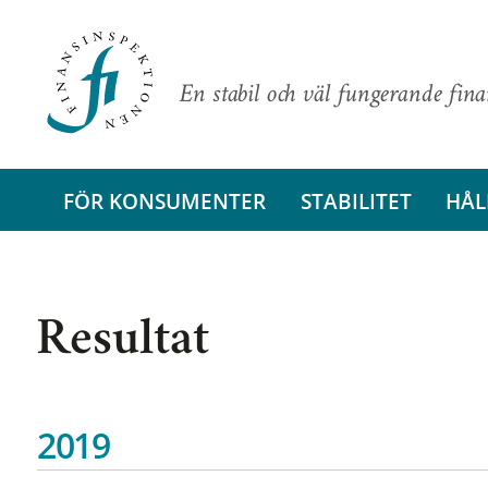
En stabil och väl fungerande fin
FÖR KONSUMENTER
STABILITET
HÅL
Resultat
2019