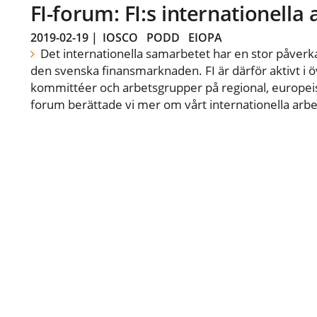
FI-forum: FI:s internationella
2019-02-19
|
IOSCO
PODD
EIOPA
Det internationella samarbetet har en stor påverka
den svenska finansmarknaden. FI är därför aktivt i öv
kommittéer och arbetsgrupper på regional, europeisk
forum berättade vi mer om vårt internationella arbe