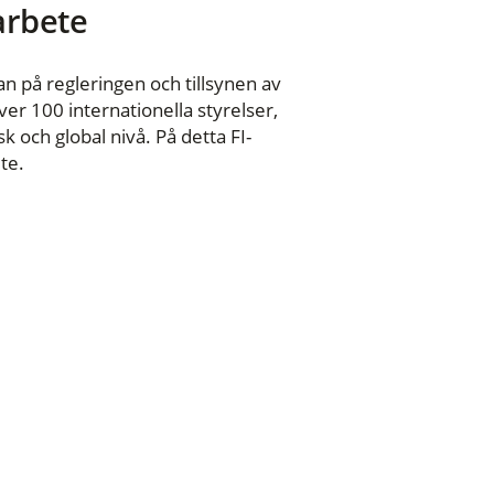
 arbete
n på regleringen och tillsynen av
er 100 internationella styrelser,
 och global nivå. På detta FI-
te.