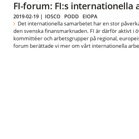
FI-forum: FI:s internationella
2019-02-19
|
IOSCO
PODD
EIOPA
Det internationella samarbetet har en stor påverka
den svenska finansmarknaden. FI är därför aktivt i öv
kommittéer och arbetsgrupper på regional, europeisk
forum berättade vi mer om vårt internationella arbe