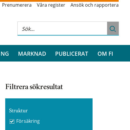
Prenumerera
Våra register
Ansök och rapportera
ING
MARKNAD
PUBLICERAT
OM FI
Filtrera sökresultat
Struktur
Försäkring