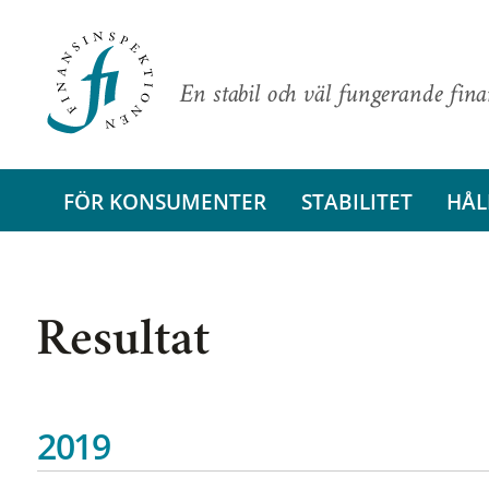
En stabil och väl fungerande fin
FÖR KONSUMENTER
STABILITET
HÅL
Resultat
2019