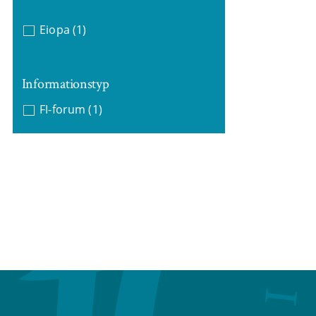
Eiopa
(1)
Informationstyp
FI-forum
(1)