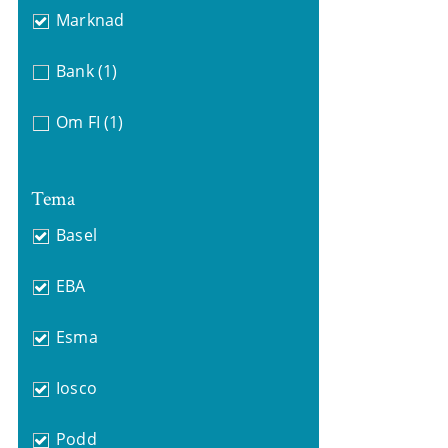
Marknad
Bank
(1)
Om FI
(1)
Tema
Basel
EBA
Esma
Iosco
Podd