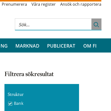
Prenumerera
Våra register
Ansök och rapportera
ING
MARKNAD
PUBLICERAT
OM FI
Filtrera sökresultat
Struktur
Bank