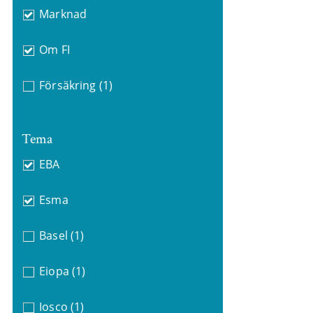
Marknad
Om FI
Försäkring
(1)
Tema
EBA
Esma
Basel
(1)
Eiopa
(1)
Iosco
(1)