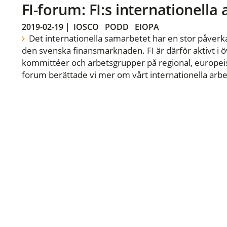
FI-forum: FI:s internationella
2019-02-19
|
IOSCO
PODD
EIOPA
Det internationella samarbetet har en stor påverka
den svenska finansmarknaden. FI är därför aktivt i öv
kommittéer och arbetsgrupper på regional, europeisk
forum berättade vi mer om vårt internationella arbe