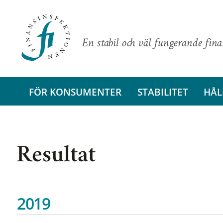
En stabil och väl fungerande fin
FÖR KONSUMENTER
STABILITET
HÅL
Resultat
2019