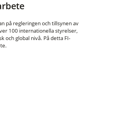
 arbete
n på regleringen och tillsynen av
er 100 internationella styrelser,
 och global nivå. På detta FI-
te.