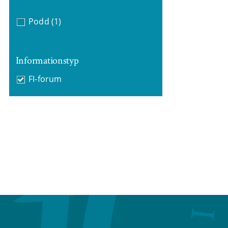
Podd
(1)
Informationstyp
FI-forum