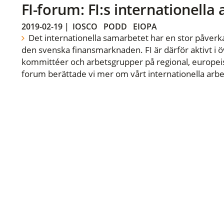
FI-forum: FI:s internationella
2019-02-19
|
IOSCO
PODD
EIOPA
Det internationella samarbetet har en stor påverka
den svenska finansmarknaden. FI är därför aktivt i öv
kommittéer och arbetsgrupper på regional, europeisk
forum berättade vi mer om vårt internationella arbe