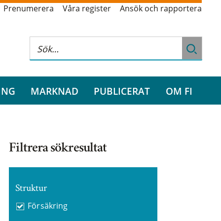
Prenumerera
Våra register
Ansök och rapportera
ING
MARKNAD
PUBLICERAT
OM FI
Filtrera sökresultat
Struktur
Försäkring