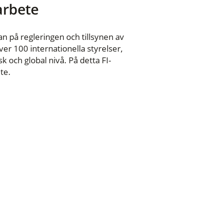
 arbete
n på regleringen och tillsynen av
er 100 internationella styrelser,
 och global nivå. På detta FI-
te.