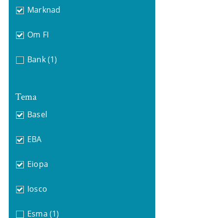
Marknad
Om FI
Bank
(1)
Tema
Basel
EBA
Eiopa
Iosco
Esma
(1)