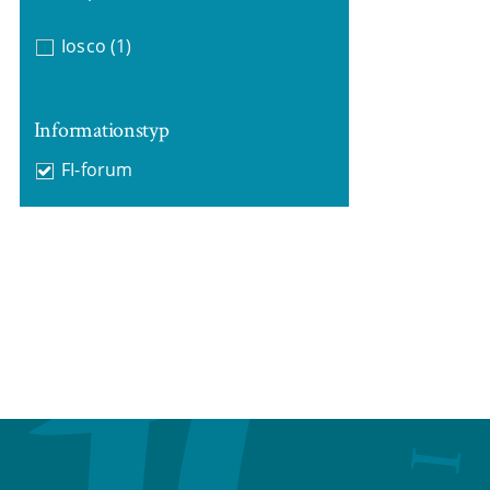
Iosco
(1)
Informationstyp
FI-forum