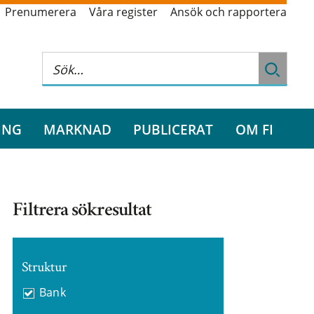
Prenumerera
Våra register
Ansök och rapportera
ING
MARKNAD
PUBLICERAT
OM FI
Filtrera sökresultat
Struktur
Bank