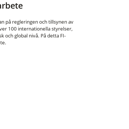
 arbete
n på regleringen och tillsynen av
er 100 internationella styrelser,
 och global nivå. På detta FI-
te.