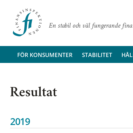
En stabil och väl fungerande fin
FÖR KONSUMENTER
STABILITET
HÅL
Resultat
2019