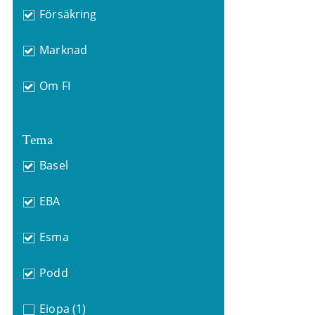
Försäkring
Marknad
Om FI
Tema
Basel
EBA
Esma
Podd
Eiopa
(1)