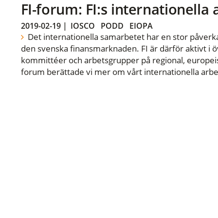
FI-forum: FI:s internationella
2019-02-19
|
IOSCO
PODD
EIOPA
Det internationella samarbetet har en stor påverka
den svenska finansmarknaden. FI är därför aktivt i öv
kommittéer och arbetsgrupper på regional, europeisk
forum berättade vi mer om vårt internationella arbe