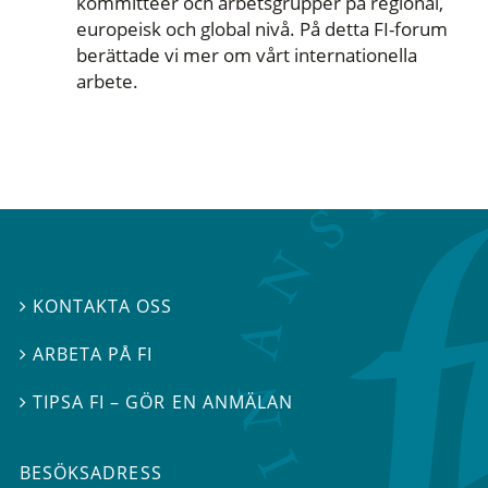
kommittéer och arbetsgrupper på regional,
europeisk och global nivå. På detta FI-forum
berättade vi mer om vårt internationella
arbete.
KONTAKTA OSS

ARBETA PÅ FI

TIPSA FI – GÖR EN ANMÄLAN

BESÖKSADRESS