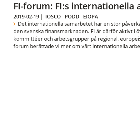
FI-forum: FI:s internationella
2019-02-19
|
IOSCO
PODD
EIOPA
Det internationella samarbetet har en stor påverka
den svenska finansmarknaden. FI är därför aktivt i öv
kommittéer och arbetsgrupper på regional, europeisk
forum berättade vi mer om vårt internationella arbe