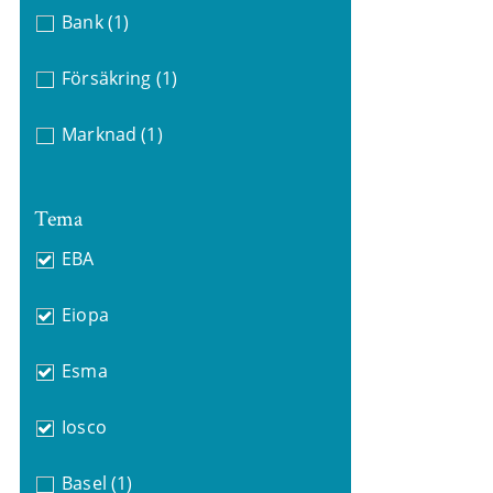
Bank
(1)
Försäkring
(1)
Marknad
(1)
Tema
EBA
Eiopa
Esma
Iosco
Basel
(1)