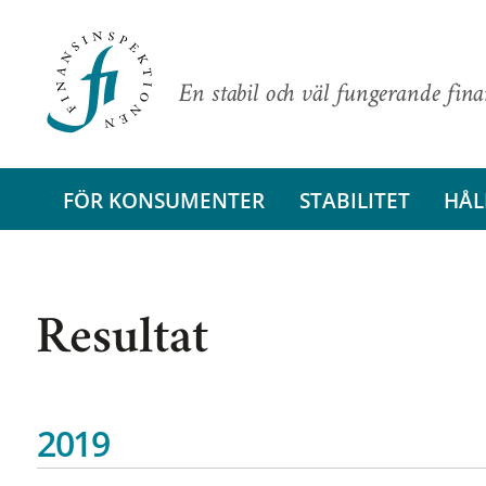
En stabil och väl fungerande fin
FÖR KONSUMENTER
STABILITET
HÅL
Resultat
2019