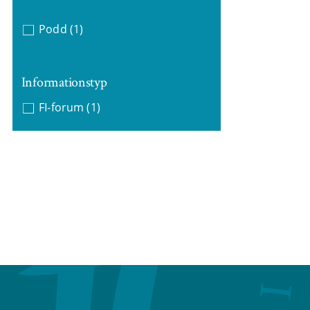
Podd
(1)
Informationstyp
FI-forum
(1)