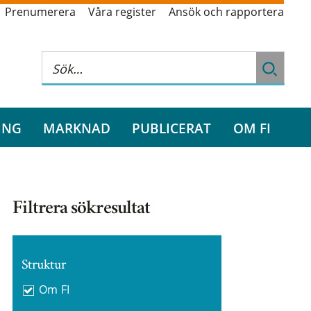
Prenumerera
Våra register
Ansök och rapportera
ING
MARKNAD
PUBLICERAT
OM FI
Filtrera sökresultat
Struktur
Om FI