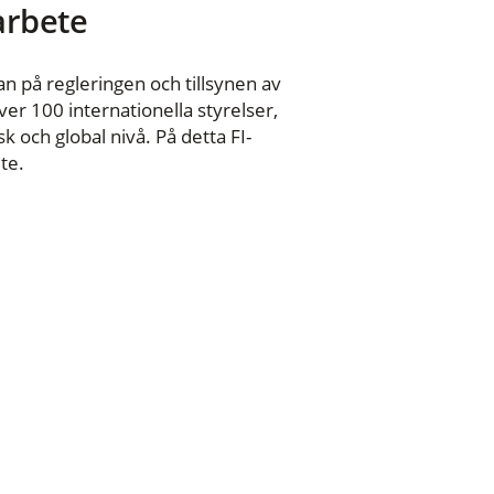
 arbete
n på regleringen och tillsynen av
er 100 internationella styrelser,
 och global nivå. På detta FI-
te.