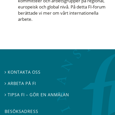
kommittéer och arbetsgrupper på regional,
europeisk och global nivå. På detta FI-forum
berättade vi mer om vårt internationella
arbete.
KONTAKTA OSS

ARBETA PÅ FI

TIPSA FI – GÖR EN ANMÄLAN

BESÖKSADRESS