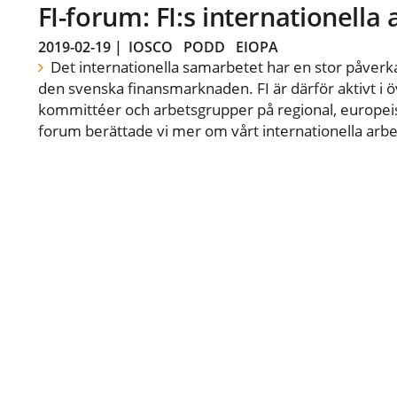
FI-forum: FI:s internationella
2019-02-19
|
IOSCO
PODD
EIOPA
Det internationella samarbetet har en stor påverka
den svenska finansmarknaden. FI är därför aktivt i öv
kommittéer och arbetsgrupper på regional, europeisk
forum berättade vi mer om vårt internationella arbe