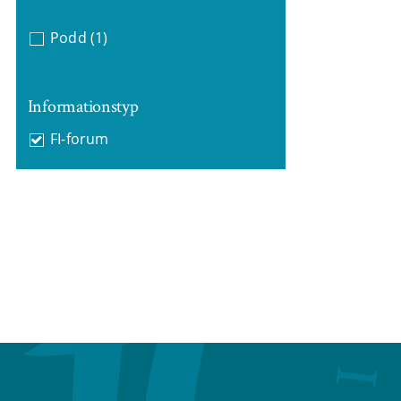
Podd
(1)
Informationstyp
FI-forum