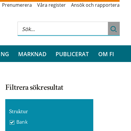
Prenumerera
Våra register
Ansök och rapportera
ING
MARKNAD
PUBLICERAT
OM FI
Filtrera sökresultat
Struktur
Bank