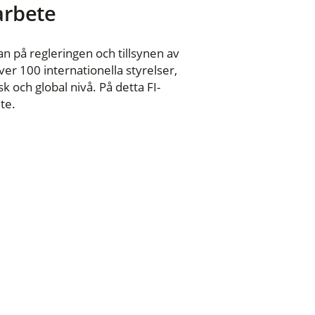
 arbete
n på regleringen och tillsynen av
er 100 internationella styrelser,
 och global nivå. På detta FI-
te.