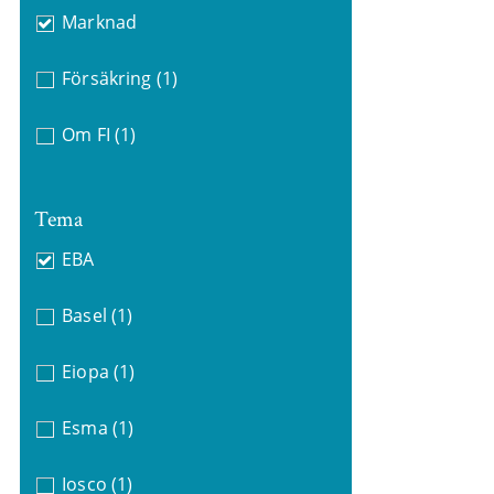
Marknad
Försäkring
(1)
Om FI
(1)
Tema
EBA
Basel
(1)
Eiopa
(1)
Esma
(1)
Iosco
(1)