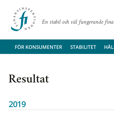
En stabil och väl fungerande fin
FÖR KONSUMENTER
STABILITET
HÅL
Resultat
2019