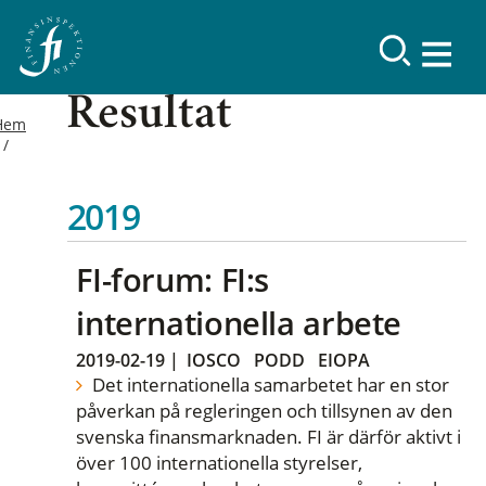
Resultat
Hem
2019
FI-forum: FI:s
internationella arbete
2019-02-19
|
IOSCO
PODD
EIOPA
Det internationella samarbetet har en stor
påverkan på regleringen och tillsynen av den
svenska finansmarknaden. FI är därför aktivt i
över 100 internationella styrelser,