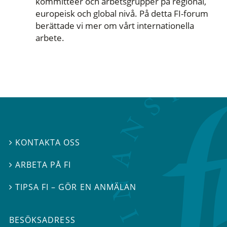
kommittéer och arbetsgrupper på regional,
europeisk och global nivå. På detta FI-forum
berättade vi mer om vårt internationella
arbete.
KONTAKTA OSS

ARBETA PÅ FI

TIPSA FI – GÖR EN ANMÄLAN

BESÖKSADRESS