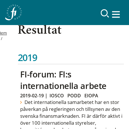
Resultat
Hem
2019
FI-forum: FI:s
internationella arbete
2019-02-19
|
IOSCO
PODD
EIOPA
Det internationella samarbetet har en stor
påverkan på regleringen och tillsynen av den
svenska finansmarknaden. FI är därför aktivt i
över 100 internationella styrelser,