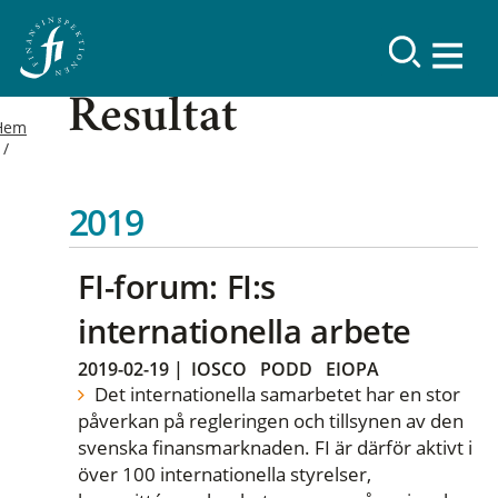
Resultat
Hem
2019
FI-forum: FI:s
internationella arbete
2019-02-19
|
IOSCO
PODD
EIOPA
Det internationella samarbetet har en stor
påverkan på regleringen och tillsynen av den
svenska finansmarknaden. FI är därför aktivt i
över 100 internationella styrelser,