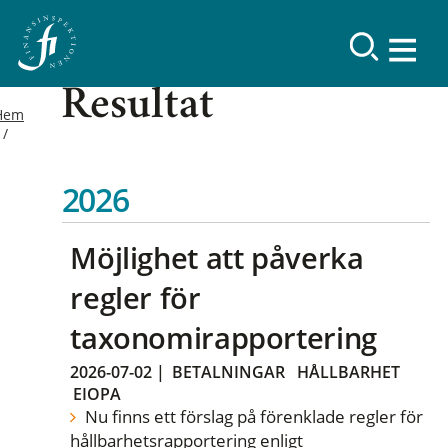
Resultat
Hem
2026
Möjlighet att påverka
regler för
taxonomirapportering
2026-07-02
|
BETALNINGAR
HÅLLBARHET
EIOPA
Nu finns ett förslag på förenklade regler för
hållbarhetsrapportering enligt