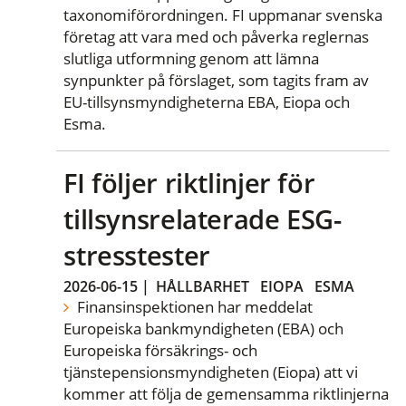
taxonomiförordningen. FI uppmanar svenska
företag att vara med och påverka reglernas
slutliga utformning genom att lämna
synpunkter på förslaget, som tagits fram av
EU-tillsynsmyndigheterna EBA, Eiopa och
Esma.
FI följer riktlinjer för
tillsynsrelaterade ESG-
stresstester
2026-06-15
|
HÅLLBARHET
EIOPA
ESMA
Finansinspektionen har meddelat
Europeiska bankmyndigheten (EBA) och
Europeiska försäkrings- och
tjänstepensionsmyndigheten (Eiopa) att vi
kommer att följa de gemensamma riktlinjerna