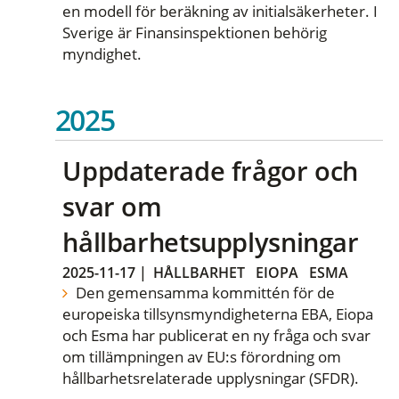
en modell för beräkning av initialsäkerheter. I
Sverige är Finansinspektionen behörig
myndighet.
2025
Uppdaterade frågor och
svar om
hållbarhetsupplysningar
2025-11-17
|
HÅLLBARHET
EIOPA
ESMA
Den gemensamma kommittén för de
europeiska tillsynsmyndigheterna EBA, Eiopa
och Esma har publicerat en ny fråga och svar
om tillämpningen av EU:s förordning om
hållbarhetsrelaterade upplysningar (SFDR).