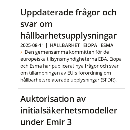
Uppdaterade frågor och
svar om
hållbarhetsupplysningar
2025-08-11
|
HÅLLBARHET
EIOPA
ESMA
Den gemensamma kommittén för de
europeiska tillsynsmyndigheterna EBA, Eiopa
och Esma har publicerat nya frågor och svar
om tillämpningen av EU:s förordning om
hållbarhetsrelaterade upplysningar (SFDR).
Auktorisation av
initialsäkerhetsmodeller
under Emir 3