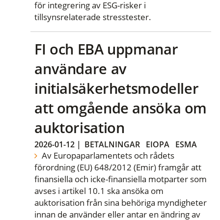
för integrering av ESG-risker i
tillsynsrelaterade stresstester.
FI och EBA uppmanar
användare av
initialsäkerhetsmodeller
att omgående ansöka om
auktorisation
2026-01-12
|
BETALNINGAR
EIOPA
ESMA
Av Europaparlamentets och rådets
förordning (EU) 648/2012 (Emir) framgår att
finansiella och icke-finansiella motparter som
avses i artikel 10.1 ska ansöka om
auktorisation från sina behöriga myndigheter
innan de använder eller antar en ändring av