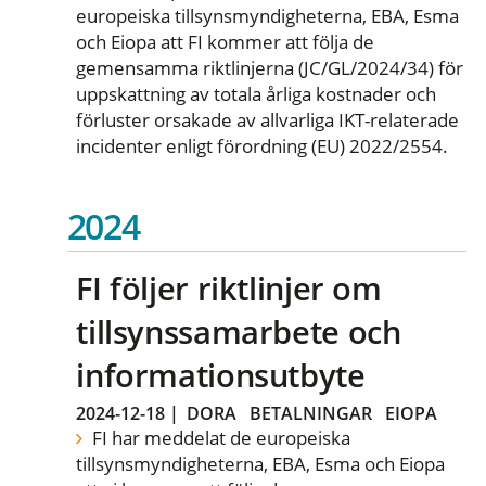
europeiska tillsynsmyndigheterna, EBA, Esma
och Eiopa att FI kommer att följa de
gemensamma riktlinjerna (JC/GL/2024/34) för
uppskattning av totala årliga kostnader och
förluster orsakade av allvarliga IKT-relaterade
incidenter enligt förordning (EU) 2022/2554.
2024
FI följer riktlinjer om
tillsynssamarbete och
informationsutbyte
2024-12-18
|
DORA
BETALNINGAR
EIOPA
FI har meddelat de europeiska
tillsynsmyndigheterna, EBA, Esma och Eiopa