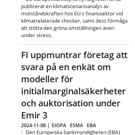
publicerat en klimatscenarioanalys av
motståndskraften hos EU:s finanssektor vid
klimatrelaterade chocker, samt dess förmåga
att stötta den gröna omställningen även
under stress.
FI uppmuntrar företag att
svara på en enkät om
modeller för
initialmarginalsäkerheter
och auktorisation under
Emir 3
2024-11-08
|
EIOPA
ESMA
EBA
Den Europeiska bankmyndigheten (EBA)