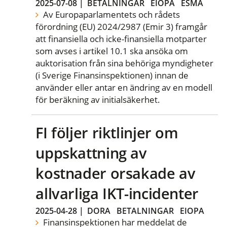
2025-07-08
|
BETALNINGAR
EIOPA
ESMA
Av Europaparlamentets och rådets
förordning (EU) 2024/2987 (Emir 3) framgår
att finansiella och icke-finansiella motparter
som avses i artikel 10.1 ska ansöka om
auktorisation från sina behöriga myndigheter
(i Sverige Finansinspektionen) innan de
använder eller antar en ändring av en modell
för beräkning av initialsäkerhet.
FI följer riktlinjer om
uppskattning av
kostnader orsakade av
allvarliga IKT-incidenter
2025-04-28
|
DORA
BETALNINGAR
EIOPA
Finansinspektionen har meddelat de