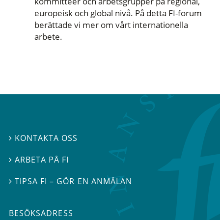
kommittéer och arbetsgrupper på regional,
europeisk och global nivå. På detta FI-forum
berättade vi mer om vårt internationella
arbete.
KONTAKTA OSS

ARBETA PÅ FI

TIPSA FI – GÖR EN ANMÄLAN

BESÖKSADRESS