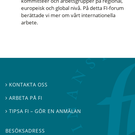
kommittéer och arbetsgrupper på regional,
europeisk och global nivå. På detta FI-forum
berättade vi mer om vårt internationella
arbete.
KONTAKTA OSS

ARBETA PÅ FI

TIPSA FI – GÖR EN ANMÄLAN

BESÖKSADRESS