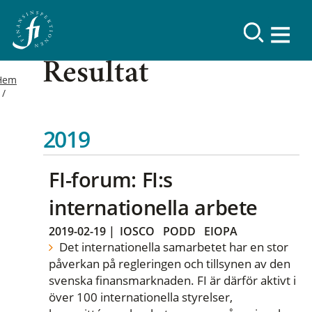
Resultat
Hem
2019
FI-forum: FI:s
internationella arbete
2019-02-19
|
IOSCO
PODD
EIOPA
Det internationella samarbetet har en stor
påverkan på regleringen och tillsynen av den
svenska finansmarknaden. FI är därför aktivt i
över 100 internationella styrelser,