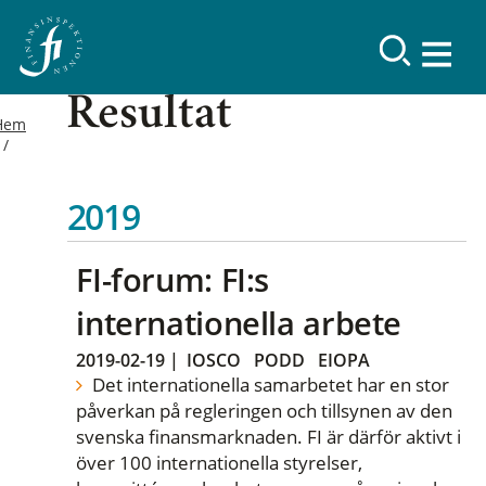
Resultat
Hem
2019
FI-forum: FI:s
internationella arbete
2019-02-19
|
IOSCO
PODD
EIOPA
Det internationella samarbetet har en stor
påverkan på regleringen och tillsynen av den
svenska finansmarknaden. FI är därför aktivt i
över 100 internationella styrelser,