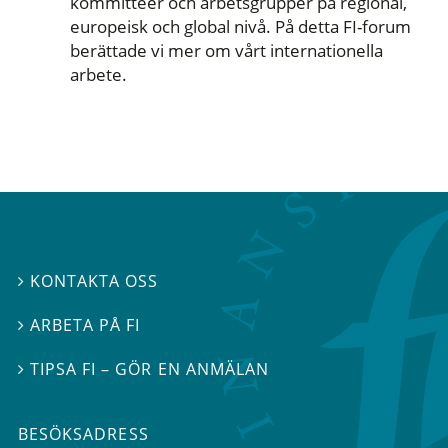
kommittéer och arbetsgrupper på regional,
europeisk och global nivå. På detta FI-forum
berättade vi mer om vårt internationella
arbete.
KONTAKTA OSS

ARBETA PÅ FI

TIPSA FI – GÖR EN ANMÄLAN

BESÖKSADRESS