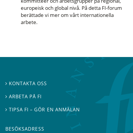
kommittéer och arbetsgrupper på regional,
europeisk och global nivå. På detta FI-forum
berättade vi mer om vårt internationella
arbete.
KONTAKTA OSS

ARBETA PÅ FI

TIPSA FI – GÖR EN ANMÄLAN

BESÖKSADRESS