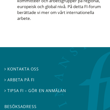
kommittéer och arbetsgrupper på regional,
europeisk och global nivå. På detta FI-forum
berättade vi mer om vårt internationella
arbete.
KONTAKTA OSS

ARBETA PÅ FI

TIPSA FI – GÖR EN ANMÄLAN

BESÖKSADRESS