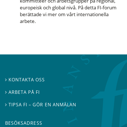
kommittéer och arbetsgrupper på regional,
europeisk och global nivå. På detta FI-forum
berättade vi mer om vårt internationella
arbete.
KONTAKTA OSS

ARBETA PÅ FI

TIPSA FI – GÖR EN ANMÄLAN

BESÖKSADRESS