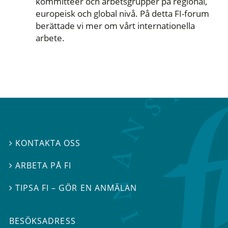
kommittéer och arbetsgrupper på regional,
europeisk och global nivå. På detta FI-forum
berättade vi mer om vårt internationella
arbete.
KONTAKTA OSS

ARBETA PÅ FI

TIPSA FI – GÖR EN ANMÄLAN

BESÖKSADRESS