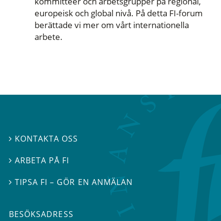
kommittéer och arbetsgrupper på regional,
europeisk och global nivå. På detta FI-forum
berättade vi mer om vårt internationella
arbete.
KONTAKTA OSS

ARBETA PÅ FI

TIPSA FI – GÖR EN ANMÄLAN

BESÖKSADRESS