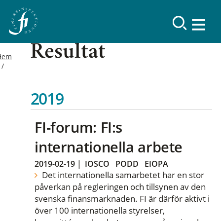
Resultat
Hem
2019
FI-forum: FI:s
internationella arbete
2019-02-19
|
IOSCO
PODD
EIOPA
Det internationella samarbetet har en stor
påverkan på regleringen och tillsynen av den
svenska finansmarknaden. FI är därför aktivt i
över 100 internationella styrelser,