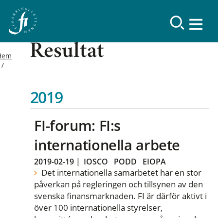
Resultat
Hem
2019
FI-forum: FI:s
internationella arbete
2019-02-19
|
IOSCO
PODD
EIOPA
Det internationella samarbetet har en stor
påverkan på regleringen och tillsynen av den
svenska finansmarknaden. FI är därför aktivt i
över 100 internationella styrelser,