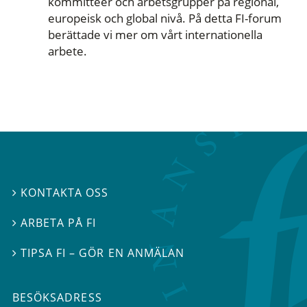
kommittéer och arbetsgrupper på regional,
europeisk och global nivå. På detta FI-forum
berättade vi mer om vårt internationella
arbete.
KONTAKTA OSS

ARBETA PÅ FI

TIPSA FI – GÖR EN ANMÄLAN

BESÖKSADRESS