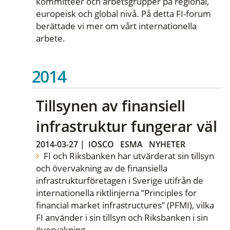
kommittéer och arbetsgrupper på regional,
europeisk och global nivå. På detta FI-forum
berättade vi mer om vårt internationella
arbete.
2014
Tillsynen av finansiell
infrastruktur fungerar väl
2014-03-27
|
IOSCO
ESMA
NYHETER
FI och Riksbanken har utvärderat sin tillsyn
och övervakning av de finansiella
infrastrukturföretagen i Sverige utifrån de
internationella riktlinjerna ”Principles for
financial market infrastructures” (PFMI), vilka
FI använder i sin tillsyn och Riksbanken i sin
övervakning.