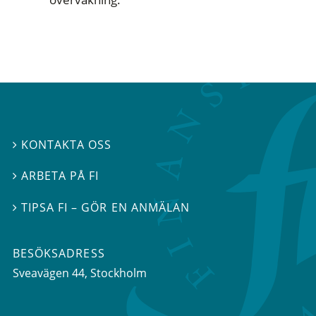
KONTAKTA OSS

ARBETA PÅ FI

TIPSA FI – GÖR EN ANMÄLAN

BESÖKSADRESS
Sveavägen 44
, Stockholm