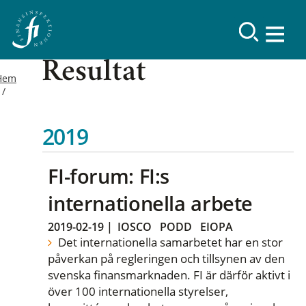
Resultat
Hem
2019
FI-forum: FI:s
internationella arbete
2019-02-19
|
IOSCO
PODD
EIOPA
Det internationella samarbetet har en stor
påverkan på regleringen och tillsynen av den
svenska finansmarknaden. FI är därför aktivt i
över 100 internationella styrelser,