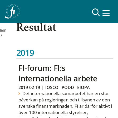
Resultat
Hem
2019
FI-forum: FI:s
internationella arbete
2019-02-19
|
IOSCO
PODD
EIOPA
Det internationella samarbetet har en stor
påverkan på regleringen och tillsynen av den
svenska finansmarknaden. FI är därför aktivt i
över 100 internationella styrelser,