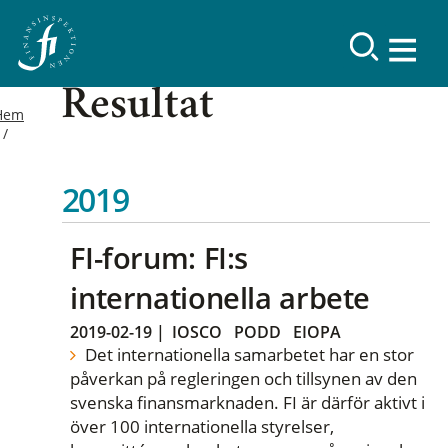
Resultat
Hem
2019
FI-forum: FI:s
internationella arbete
2019-02-19
|
IOSCO
PODD
EIOPA
Det internationella samarbetet har en stor
påverkan på regleringen och tillsynen av den
svenska finansmarknaden. FI är därför aktivt i
över 100 internationella styrelser,