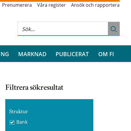
Prenumerera
Våra register
Ansök och rapportera
ING
MARKNAD
PUBLICERAT
OM FI
Filtrera sökresultat
Struktur
Bank