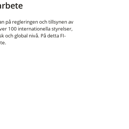
 arbete
n på regleringen och tillsynen av
er 100 internationella styrelser,
 och global nivå. På detta FI-
te.