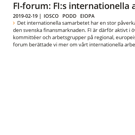
FI-forum: FI:s internationella
2019-02-19
|
IOSCO
PODD
EIOPA
Det internationella samarbetet har en stor påverka
den svenska finansmarknaden. FI är därför aktivt i öv
kommittéer och arbetsgrupper på regional, europeisk
forum berättade vi mer om vårt internationella arbe