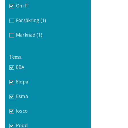
Om FI
Försäkring
(1)
Marknad
(1)
Tema
EBA
Eiopa
Esma
Iosco
Podd