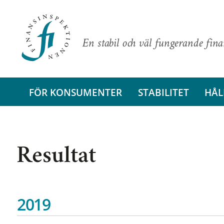
En stabil och väl fungerande fin
FÖR KONSUMENTER
STABILITET
HÅL
Resultat
2019