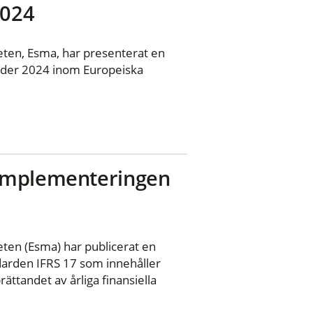
2024
en, Esma, har presenterat en
under 2024 inom Europeiska
 implementeringen
en (Esma) har publicerat en
arden IFRS 17 som innehåller
ttandet av årliga finansiella