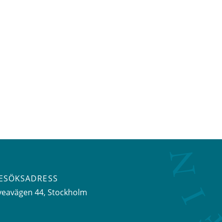
ESÖKSADRESS
veavägen 44
, Stockholm