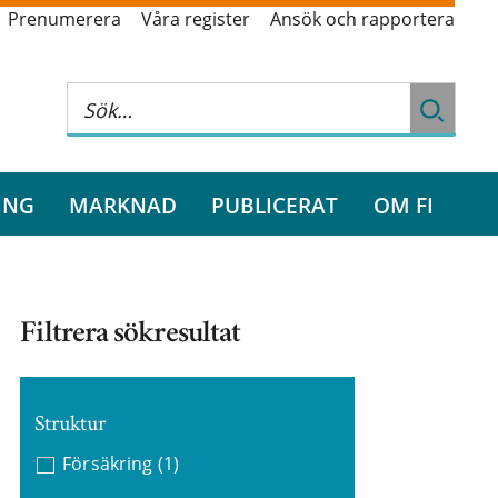
Prenumerera
Våra register
Ansök och rapportera
ING
MARKNAD
PUBLICERAT
OM FI
Filtrera sökresultat
Struktur
Försäkring
(1)