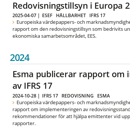
Redovisningstillsyn i Europa 
2025-04-07
|
ESEF
HÅLLBARHET
IFRS 17
Europeiska värdepappers- och marknadsmyndighet
rapport om den redovisningstillsyn som bedrivits 
ekonomiska samarbetsområdet, EES.
2024
Esma publicerar rapport om
av IFRS 17
2024-10-28
|
IFRS 17
REDOVISNING
ESMA
Europeiska värdepappers- och marknadsmyndighet
rapport om implementeringen av redovisningsstand
rekommendationer för att hjälpa emittenter vid upprä
rapporter.