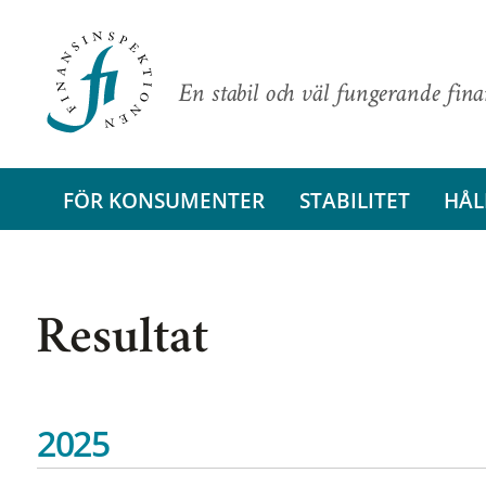
En stabil och väl fungerande fin
FÖR KONSUMENTER
STABILITET
HÅL
Resultat
2025