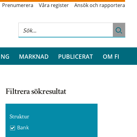
Prenumerera
Våra register
Ansök och rapportera
ING
MARKNAD
PUBLICERAT
OM FI
Filtrera sökresultat
Struktur
Bank