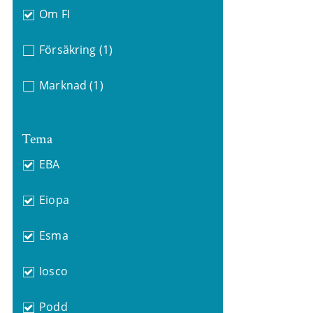
Om FI
Försäkring
(1)
Marknad
(1)
Tema
EBA
Eiopa
Esma
Iosco
Podd