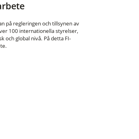
 arbete
n på regleringen och tillsynen av
er 100 internationella styrelser,
 och global nivå. På detta FI-
te.