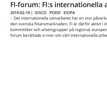
FI-forum: FI:s internationella
2019-02-19
|
IOSCO
PODD
EIOPA
Det internationella samarbetet har en stor påverka
den svenska finansmarknaden. FI är därför aktivt i öv
kommittéer och arbetsgrupper på regional, europeisk
forum berättade vi mer om vårt internationella arbe