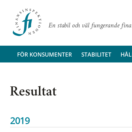
En stabil och väl fungerande fin
FÖR KONSUMENTER
STABILITET
HÅL
Resultat
2019