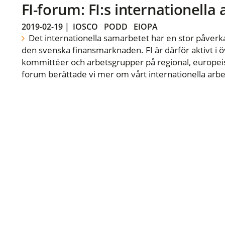
FI-forum: FI:s internationella
2019-02-19
|
IOSCO
PODD
EIOPA
Det internationella samarbetet har en stor påverka
den svenska finansmarknaden. FI är därför aktivt i öv
kommittéer och arbetsgrupper på regional, europeisk
forum berättade vi mer om vårt internationella arbe