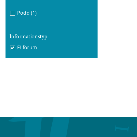
Podd
(1)
Informationstyp
FI-forum