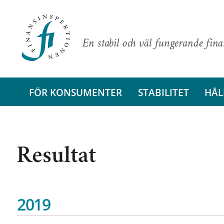
En stabil och väl fungerande fin
FÖR KONSUMENTER
STABILITET
HÅL
Resultat
2019