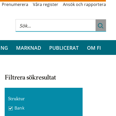
Prenumerera
Våra register
Ansök och rapportera
ING
MARKNAD
PUBLICERAT
OM FI
Filtrera sökresultat
Struktur
Bank