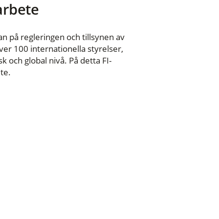
 arbete
n på regleringen och tillsynen av
er 100 internationella styrelser,
 och global nivå. På detta FI-
te.