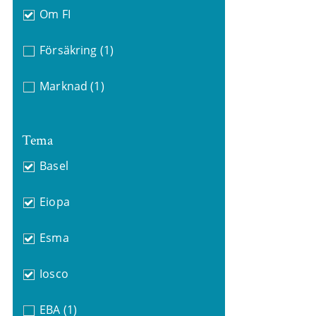
Om FI
Försäkring
(1)
Marknad
(1)
Tema
Basel
Eiopa
Esma
Iosco
EBA
(1)