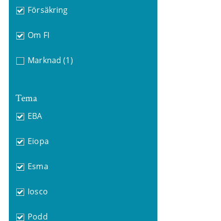
Försäkring
Om FI
Marknad
(1)
Tema
EBA
Eiopa
Esma
Iosco
Podd