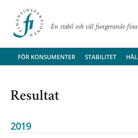
En stabil och väl fungerande fin
FÖR KONSUMENTER
STABILITET
HÅL
Resultat
2019