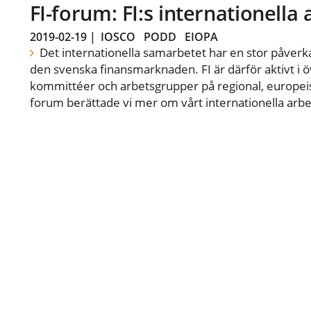
FI-forum: FI:s internationella
2019-02-19
|
IOSCO
PODD
EIOPA
Det internationella samarbetet har en stor påverka
den svenska finansmarknaden. FI är därför aktivt i öv
kommittéer och arbetsgrupper på regional, europeisk
forum berättade vi mer om vårt internationella arbe