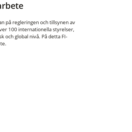
 arbete
n på regleringen och tillsynen av
er 100 internationella styrelser,
 och global nivå. På detta FI-
te.