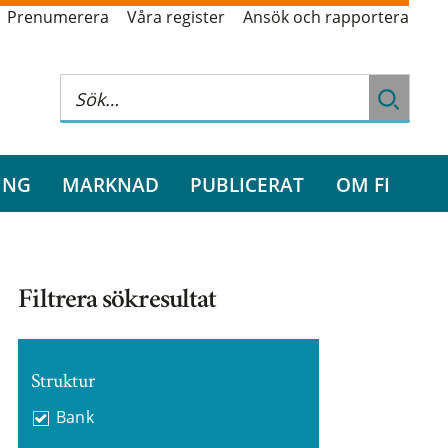
Prenumerera
Våra register
Ansök och rapportera
ING
MARKNAD
PUBLICERAT
OM FI
Filtrera sökresultat
Struktur
Bank