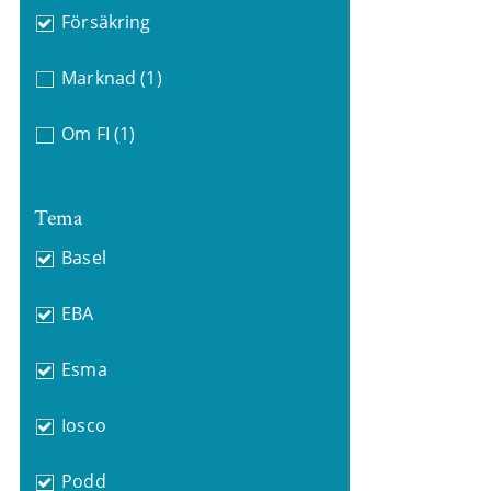
Försäkring
Marknad
(1)
Om FI
(1)
Tema
Basel
EBA
Esma
Iosco
Podd