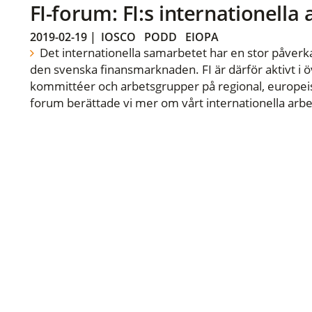
FI-forum: FI:s internationella
2019-02-19
|
IOSCO
PODD
EIOPA
Det internationella samarbetet har en stor påverka
den svenska finansmarknaden. FI är därför aktivt i öv
kommittéer och arbetsgrupper på regional, europeisk
forum berättade vi mer om vårt internationella arbe