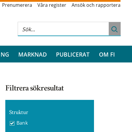
Prenumerera
Våra register
Ansök och rapportera
ING
MARKNAD
PUBLICERAT
OM FI
Filtrera sökresultat
Struktur
Bank