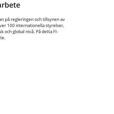
 arbete
n på regleringen och tillsynen av
er 100 internationella styrelser,
 och global nivå. På detta FI-
te.