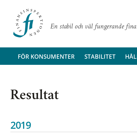
En stabil och väl fungerande fin
FÖR KONSUMENTER
STABILITET
HÅL
Resultat
2019