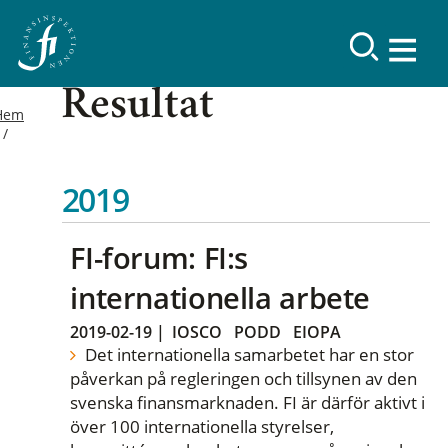
Resultat
Hem
2019
FI-forum: FI:s
internationella arbete
2019-02-19
|
IOSCO
PODD
EIOPA
Det internationella samarbetet har en stor
påverkan på regleringen och tillsynen av den
svenska finansmarknaden. FI är därför aktivt i
över 100 internationella styrelser,