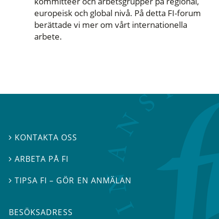
kommittéer och arbetsgrupper på regional,
europeisk och global nivå. På detta FI-forum
berättade vi mer om vårt internationella
arbete.
KONTAKTA OSS

ARBETA PÅ FI

TIPSA FI – GÖR EN ANMÄLAN

BESÖKSADRESS