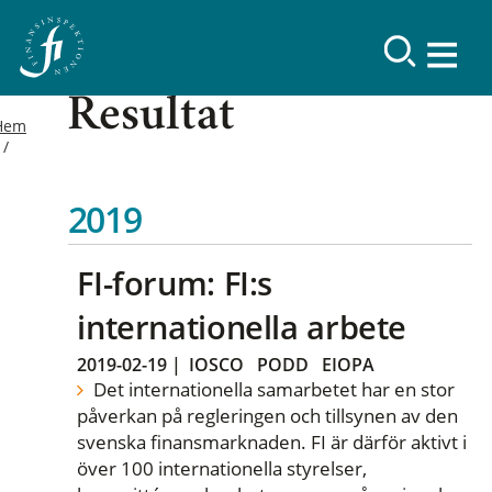
Resultat
Hem
2019
FI-forum: FI:s
internationella arbete
2019-02-19
|
IOSCO
PODD
EIOPA
Det internationella samarbetet har en stor
påverkan på regleringen och tillsynen av den
svenska finansmarknaden. FI är därför aktivt i
över 100 internationella styrelser,