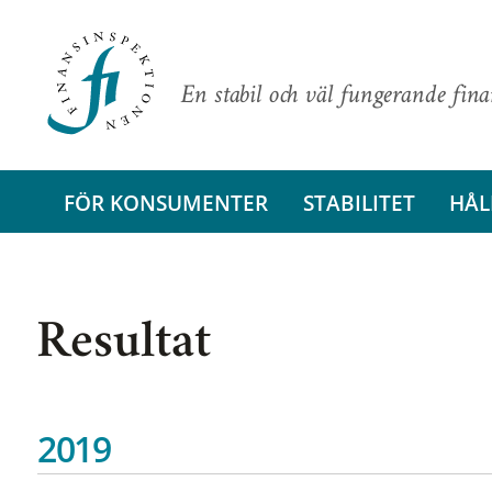
En stabil och väl fungerande fin
FÖR KONSUMENTER
STABILITET
HÅL
Resultat
2019