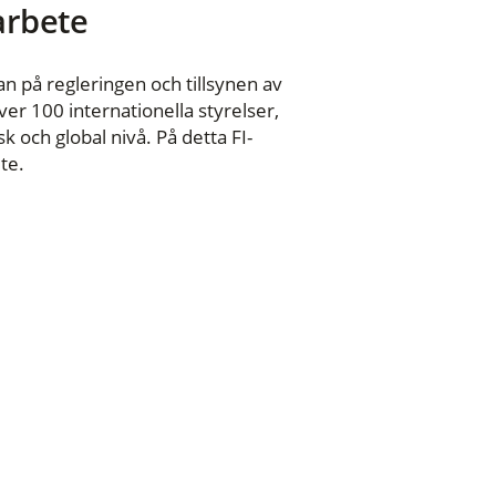
 arbete
n på regleringen och tillsynen av
er 100 internationella styrelser,
 och global nivå. På detta FI-
te.