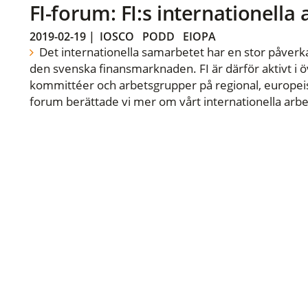
FI-forum: FI:s internationella
2019-02-19
|
IOSCO
PODD
EIOPA
Det internationella samarbetet har en stor påverka
den svenska finansmarknaden. FI är därför aktivt i öv
kommittéer och arbetsgrupper på regional, europeisk
forum berättade vi mer om vårt internationella arbe