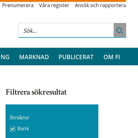
Prenumerera
Våra register
Ansök och rapportera
ING
MARKNAD
PUBLICERAT
OM FI
Filtrera sökresultat
Struktur
Bank