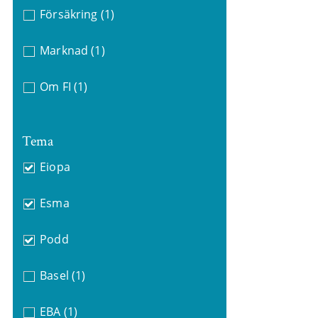
Försäkring
(1)
Marknad
(1)
Om FI
(1)
Tema
Eiopa
Esma
Podd
Basel
(1)
EBA
(1)