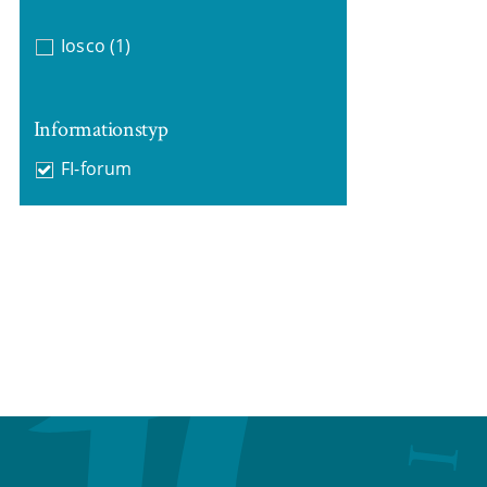
Iosco
(1)
Informationstyp
FI-forum