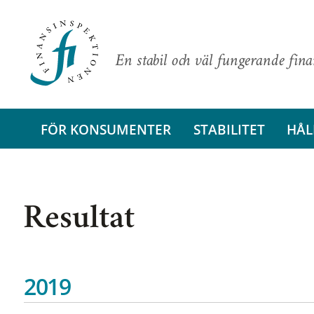
En stabil och väl fungerande fin
FÖR KONSUMENTER
STABILITET
HÅL
Resultat
2019