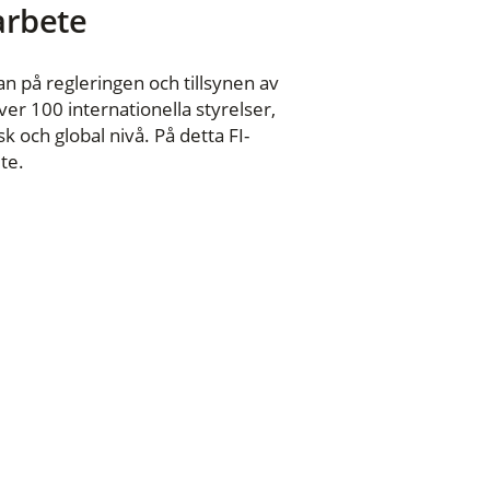
 arbete
n på regleringen och tillsynen av
er 100 internationella styrelser,
 och global nivå. På detta FI-
te.