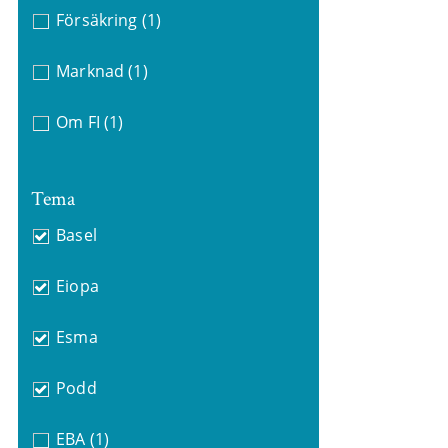
Försäkring
(1)
Marknad
(1)
Om FI
(1)
Tema
Basel
Eiopa
Esma
Podd
EBA
(1)