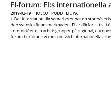
FI-forum: FI:s internationella
2019-02-19
|
IOSCO
PODD
EIOPA
Det internationella samarbetet har en stor påverka
den svenska finansmarknaden. FI är därför aktivt i öv
kommittéer och arbetsgrupper på regional, europeisk
forum berättade vi mer om vårt internationella arbe