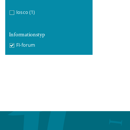
Iosco
(1)
Informationstyp
FI-forum