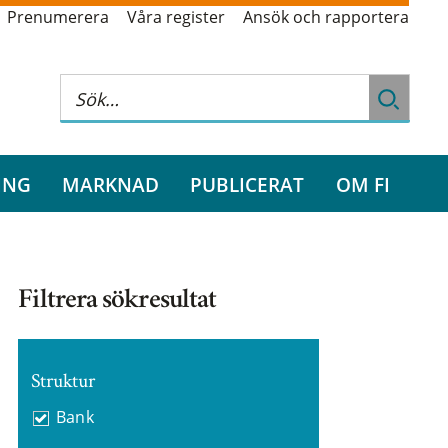
Prenumerera
Våra register
Ansök och rapportera
ING
MARKNAD
PUBLICERAT
OM FI
Filtrera sökresultat
Struktur
Bank