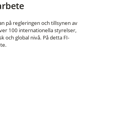
 arbete
n på regleringen och tillsynen av
er 100 internationella styrelser,
 och global nivå. På detta FI-
te.