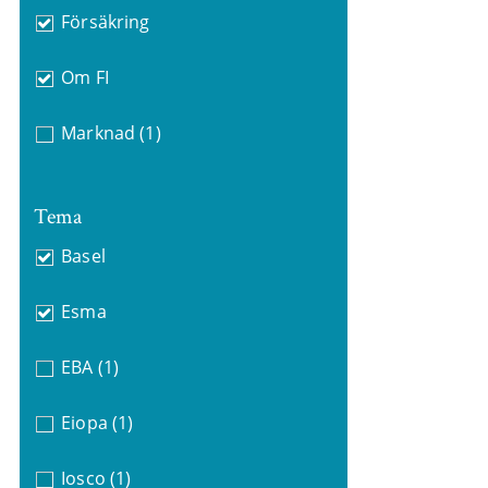
Försäkring
Om FI
Marknad
(1)
Tema
Basel
Esma
EBA
(1)
Eiopa
(1)
Iosco
(1)