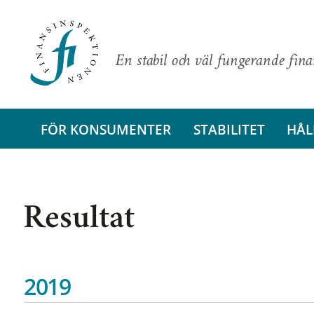
En stabil och väl fungerande fin
FÖR KONSUMENTER
STABILITET
HÅL
Resultat
2019