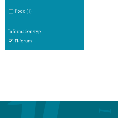
Podd
(1)
Informationstyp
FI-forum