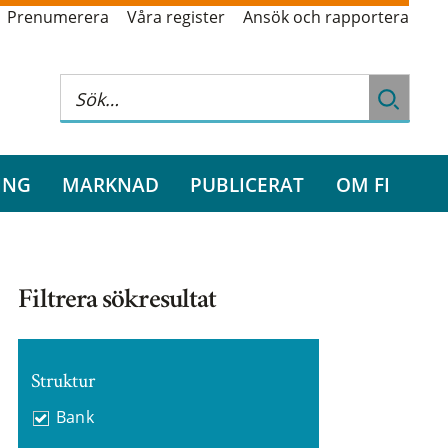
Prenumerera
Våra register
Ansök och rapportera
ING
MARKNAD
PUBLICERAT
OM FI
Filtrera sökresultat
Struktur
Bank