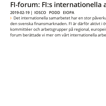
FI-forum: FI:s internationella
2019-02-19
|
IOSCO
PODD
EIOPA
Det internationella samarbetet har en stor påverka
den svenska finansmarknaden. FI är därför aktivt i öv
kommittéer och arbetsgrupper på regional, europeisk
forum berättade vi mer om vårt internationella arbe