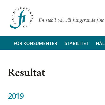
En stabil och väl fungerande fin
FÖR KONSUMENTER
STABILITET
HÅL
Resultat
2019