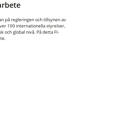
 arbete
n på regleringen och tillsynen av
er 100 internationella styrelser,
 och global nivå. På detta FI-
te.