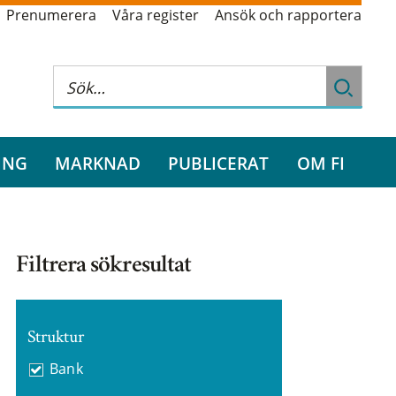
Prenumerera
Våra register
Ansök och rapportera
ING
MARKNAD
PUBLICERAT
OM FI
Filtrera sökresultat
Struktur
Bank