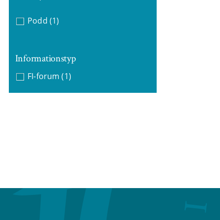
Podd
(1)
Informationstyp
FI-forum
(1)