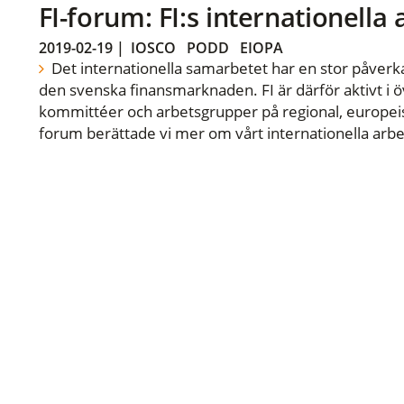
FI-forum: FI:s internationella
2019-02-19
|
IOSCO
PODD
EIOPA
Det internationella samarbetet har en stor påverka
den svenska finansmarknaden. FI är därför aktivt i öv
kommittéer och arbetsgrupper på regional, europeisk
forum berättade vi mer om vårt internationella arbe