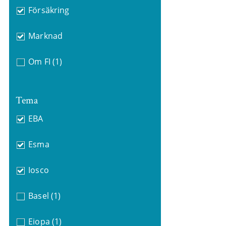
Försäkring
Marknad
Om FI
(1)
Tema
EBA
Esma
Iosco
Basel
(1)
Eiopa
(1)