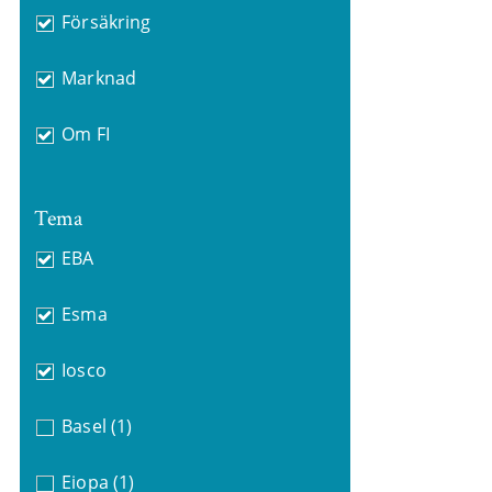
Försäkring
Marknad
Om FI
Tema
EBA
Esma
Iosco
Basel
(1)
Eiopa
(1)