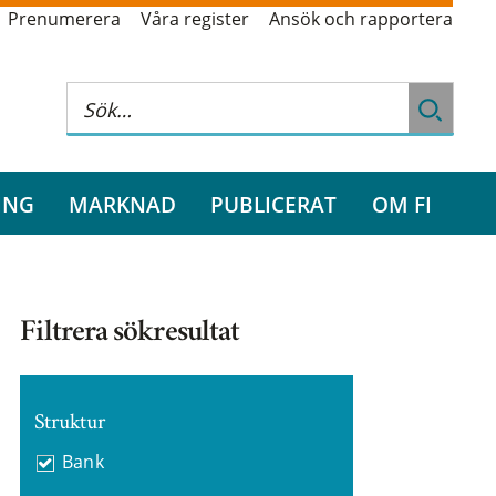
Prenumerera
Våra register
Ansök och rapportera
ING
MARKNAD
PUBLICERAT
OM FI
Filtrera sökresultat
Struktur
Bank