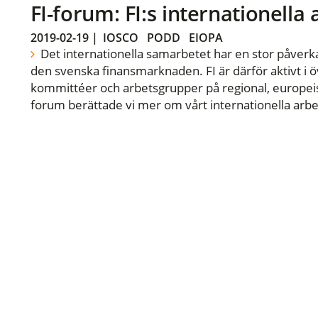
FI-forum: FI:s internationella
2019-02-19
|
IOSCO
PODD
EIOPA
Det internationella samarbetet har en stor påverka
den svenska finansmarknaden. FI är därför aktivt i öv
kommittéer och arbetsgrupper på regional, europeisk
forum berättade vi mer om vårt internationella arbe