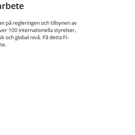
 arbete
n på regleringen och tillsynen av
er 100 internationella styrelser,
 och global nivå. På detta FI-
te.