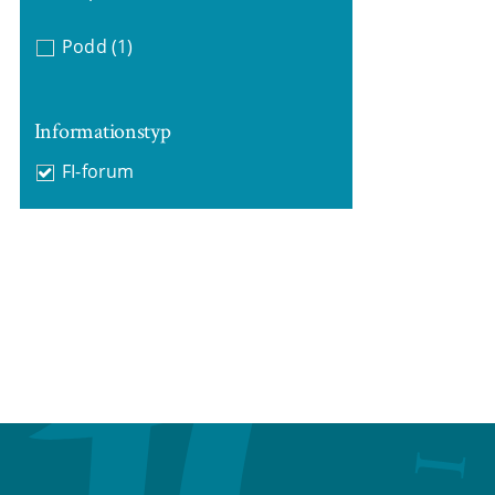
Podd
(1)
Informationstyp
FI-forum