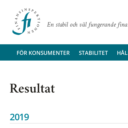
En stabil och väl fungerande fin
FÖR KONSUMENTER
STABILITET
HÅL
Resultat
2019