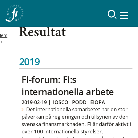
Resultat
Hem
2019
FI-forum: FI:s
internationella arbete
2019-02-19
|
IOSCO
PODD
EIOPA
Det internationella samarbetet har en stor
påverkan på regleringen och tillsynen av den
svenska finansmarknaden. FI är därför aktivt i
över 100 internationella styrelser,