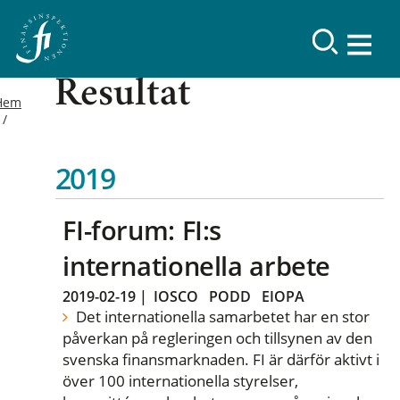
Resultat
Hem
2019
FI-forum: FI:s
internationella arbete
2019-02-19
|
IOSCO
PODD
EIOPA
Det internationella samarbetet har en stor
påverkan på regleringen och tillsynen av den
svenska finansmarknaden. FI är därför aktivt i
över 100 internationella styrelser,