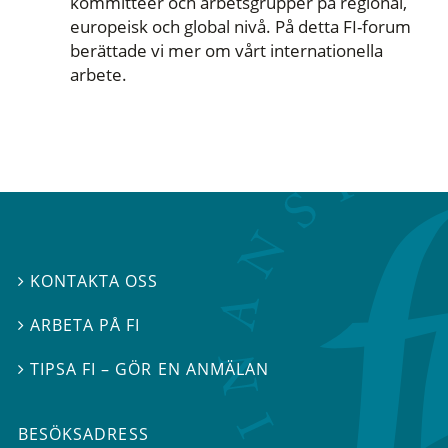
kommittéer och arbetsgrupper på regional,
europeisk och global nivå. På detta FI-forum
berättade vi mer om vårt internationella
arbete.
KONTAKTA OSS

ARBETA PÅ FI

TIPSA FI – GÖR EN ANMÄLAN

BESÖKSADRESS