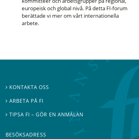
kommittéer och arbetsgrupper på regional,
europeisk och global nivå. På detta FI-forum
berättade vi mer om vårt internationella
arbete.
KONTAKTA OSS

ARBETA PÅ FI

TIPSA FI – GÖR EN ANMÄLAN

BESÖKSADRESS